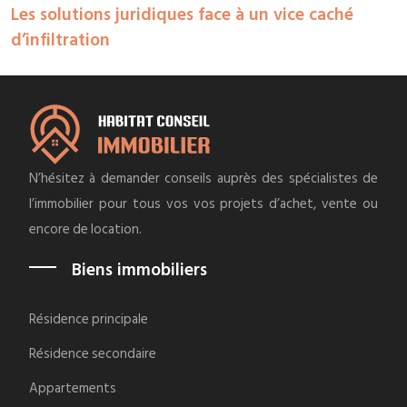
Les solutions juridiques face à un vice caché
d’infiltration
N’hésitez à demander conseils auprès des spécialistes de
l’immobilier pour tous vos vos projets d’achet, vente ou
encore de location.
Biens immobiliers
Résidence principale
Résidence secondaire
Appartements