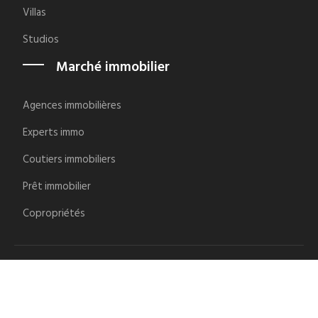
Villas
Studios
Marché immobilier
Agences immobilières
Experts immo
Coutiers immobiliers
Prêt immobilier
Copropriétés
Se renseigner avant d'investir dans l'immobilier.