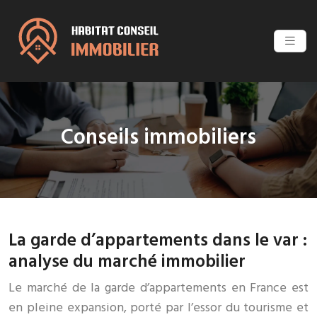
Conseils immobiliers
La garde d’appartements dans le var :
analyse du marché immobilier
Le marché de la garde d’appartements en France est
en pleine expansion, porté par l’essor du tourisme et