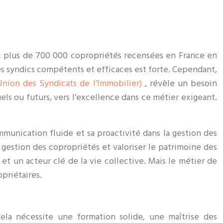
c plus de 700 000 copropriétés recensées en France en
s syndics compétents et efficaces est forte. Cependant,
Union des Syndicats de l’Immobilier)
, révèle un besoin
uels ou futurs, vers l’excellence dans ce métier exigeant.
mmunication fluide et sa proactivité dans la gestion des
 gestion des copropriétés et valoriser le patrimoine des
 et un acteur clé de la vie collective. Mais le métier de
priétaires.
la nécessite une formation solide, une maîtrise des