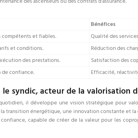
aintenance des ascenseurs ou des contrats d’assurance.
Bénéfices
s compétents et fiables.
Qualité des services
arifs et conditions.
Réduction des char
exécution des prestations.
Satisfaction des co
n de confiance.
Efficacité, réactivi
le syndic, acteur de la valorisation 
otidien, il développe une vision stratégique pour valori
a transition énergétique, une innovation constante et la 
confiance, capable de créer de la valeur pour les coprop