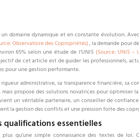
st un domaine dynamique et en constante évolution. Ave
urce: Observatoire des Copropriétés)
, la demande pour de
 environ 65% selon une étude de l’UNIS
(Source: UNIS – 
bjectif de cet article est de guider les professionnels, act
gies pour une gestion performante.
igueur administrative, sa transparence financière, sa co
, mais propose des solutions novatrices pour optimiser la
vient un véritable partenaire, un conseiller de confiance
ent la gestion des conflits et une pression forte des copro
qualifications essentielles
plus qu’une simple connaissance des textes de loi. Ce