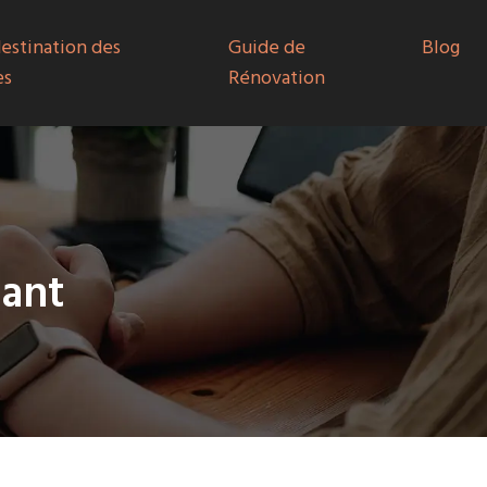
destination des
Guide de
Blog
es
Rénovation
mant