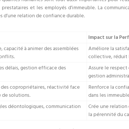
 prestataires et les employés d’immeuble. La communicati
es d’une relation de confiance durable.
Impact sur la Pe
e, capacité à animer des assemblées
Améliore la satisf
onflits.
collective, réduit l
es délais, gestion efficace des
Assure le respect 
gestion administra
des copropriétaires, réactivité face
Renforce la confia
 de solutions.
dans les immeuble
ègles déontologiques, communication
Crée une relation 
la pérennité du ca