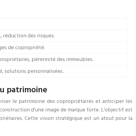
, réduction des risques.
ges de copropriété.
propriétaires, pérennité des immeubles.
té, solutions personnalisées.
du patrimoine
ser le patrimoine des copropriétaires et anticiper les
construction d’une image de marque forte. L’objectif est
riétaires. Cette vision stratégique est un atout pour la