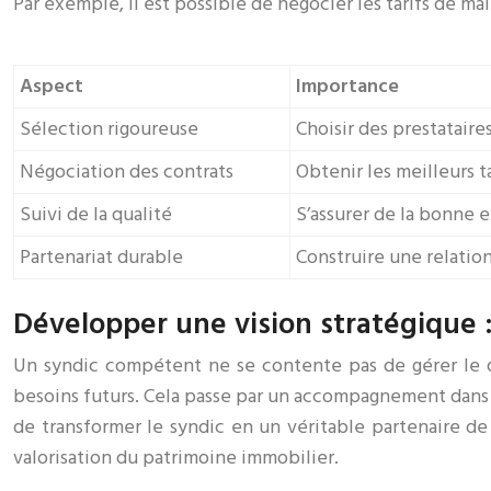
Par exemple, il est possible de négocier les tarifs de m
Aspect
Importance
Sélection rigoureuse
Choisir des prestataire
Négociation des contrats
Obtenir les meilleurs t
Suivi de la qualité
S’assurer de la bonne 
Partenariat durable
Construire une relatio
Développer une vision stratégique : 
Un syndic compétent ne se contente pas de gérer le qu
besoins futurs. Cela passe par un accompagnement dans l
de transformer le syndic en un véritable partenaire de 
valorisation du patrimoine immobilier.