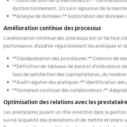
**Outils de suivi de la maintenance :** Centralisati
dysfonctionnement. Un suivi rigoureux de la mainte
**Analyse de données :** Exploitation des données is
Amélioration continue des processus
L’amélioration continue des processus est un facteur cl
performance, d’auditer régulièrement les pratiques et de
**Standardisation des procédures :** Création de mo
**Définition de tableaux de bord et d’indicateurs 
taux de satisfaction des copropriétaires, du nombre d
**Audit régulier des pratiques :** Identification des
**Formation continue des collaborateurs :** Adaptat
Optimisation des relations avec les prestatair
Les prestataires jouent un rôle essentiel dans la gestio
suivre la qualité des prestations et de mettre en place u