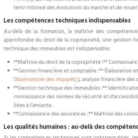
tenir informé des évolutions du marché et de nouer
Les compétences techniques indispensables
Au-delà de la formation, la maîtrise des compétence
approfondie du droit de la copropriété, une gestion fi
technique des immeubles est indispensable.
**Maîtrise du droit de la copropriété :** Connaissanc
**Gestion financière et comptable :** Élaboration e
Observatoire des impayés)
), analyse financière de
**Gestion technique des immeubles :** Identificatio
connaissance des normes de sécurité et d’accessibilit
liées à l’amiante.
**Connaissance des assurances :** Maîtrise des contra
Les qualités humaines : au-delà des compéten
Si les compétences techniques sont indispensables, les