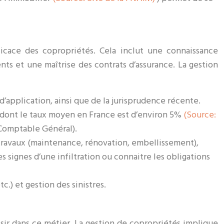
icace des copropriétés. Cela inclut une connaissance
ts et une maîtrise des contrats d’assurance. La gestion
 d’application, ainsi que de la jurisprudence récente.
 (dont le taux moyen en France est d’environ 5%
(Source:
 Comptable Général).
 travaux (maintenance, rénovation, embellissement),
s signes d’une infiltration ou connaitre les obligations
.) et gestion des sinistres.
sir dans ce métier. La gestion de copropriétés implique