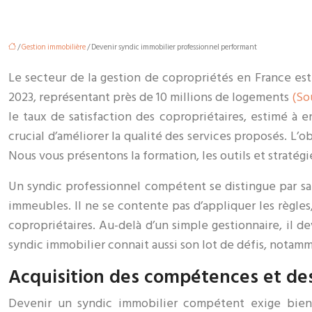
/
Gestion immobilière
/ Devenir syndic immobilier professionnel performant
Le secteur de la gestion de copropriétés en France e
2023, représentant près de 10 millions de logements
(So
le taux de satisfaction des copropriétaires, estimé à
crucial d’améliorer la qualité des services proposés. L’o
Nous vous présentons la formation, les outils et straté
Un syndic professionnel compétent se distingue par sa r
immeubles. Il ne se contente pas d’appliquer les règles
copropriétaires. Au-delà d’un simple gestionnaire, il de
syndic immobilier connait aussi son lot de défis, notamm
Acquisition des compétences et des 
Devenir un syndic immobilier compétent exige bien 