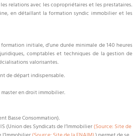
 relations avec les copropriétaires et les prestataires.
ne, en détaillant la formation syndic immobilier et les
 formation initiale, d’une durée minimale de 140 heures
 juridiques, comptables et techniques de la gestion de
ialisations valorisantes.
oint de départ indispensable.
n master en droit immobilier.
ment Basse Consommation).
NIS (Union des Syndicats de l’Immobilier
(Source: Site de
e l’Immobilier
(Source: Site de la FNAIM)
) permet de se