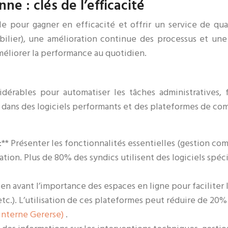
ne : clés de l’efficacité
le pour gagner en efficacité et offrir un service de qual
ilier), une amélioration continue des processus et une 
méliorer la performance au quotidien.
dérables pour automatiser les tâches administratives, f
ir dans des logiciels performants et des plateformes de co
** Présenter les fonctionnalités essentielles (gestion com
sation. Plus de 80% des syndics utilisent des logiciels spé
en avant l’importance des espaces en ligne pour faciliter
etc.). L’utilisation de ces plateformes peut réduire de 20
interne Gererse)
.