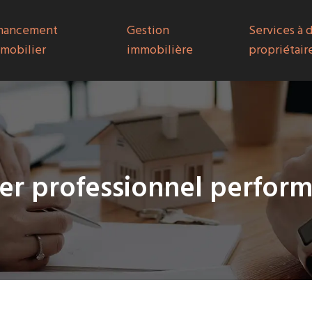
nancement
Gestion
Services à 
mobilier
immobilière
propriétair
er professionnel perfor