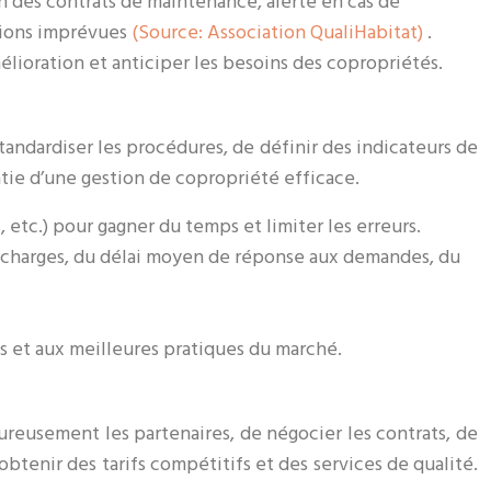
on des contrats de maintenance, alerte en cas de
tions imprévues
(Source: Association QualiHabitat)
.
élioration et anticiper les besoins des copropriétés.
andardiser les procédures, de définir des indicateurs de
ntie d’une gestion de copropriété efficace.
etc.) pour gagner du temps et limiter les erreurs.
s charges, du délai moyen de réponse aux demandes, du
s et aux meilleures pratiques du marché.
oureusement les partenaires, de négocier les contrats, de
obtenir des tarifs compétitifs et des services de qualité.