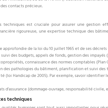
 des contacts précieux.
s techniques est cruciale pour assurer une gestion eff
nancière rigoureuse, une expertise technique des bâtimen
e approfondie de la loi du 10 juillet 1965 et de ses décrets
t suivi des budgets, appels de fonds, gestion des impayés
s copropriétés, connaissance des normes comptables (Plan
n des pathologies du bâtiment, planification et suivi des
é (loi Handicap de 2005). Par exemple, savoir identifier le
ts d’assurance (dommage-ouvrage, responsabilité civile, etc
ces techniques
 qualités humaines sont tout aussi importantes pour réus