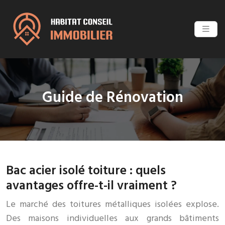
Guide de Rénovation
Bac acier isolé toiture : quels
avantages offre-t-il vraiment ?
Le marché des toitures métalliques isolées explose.
Des maisons individuelles aux grands bâtiments