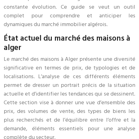
constante évolution. Ce guide se veut un outil
complet pour comprendre et anticiper les
dynamiques du marché immobilier algérois.
État actuel du marché des maisons à
alger
Le marché des maisons à Alger présente une diversité
significative en termes de prix, de typologies et de
localisations. L’analyse de ces différents éléments
permet de dresser un portrait précis de la situation
actuelle et d’identifier les tendances qui se dessinent.
Cette section vise à donner une vue d’ensemble des
prix, des volumes de vente, des types de biens les
plus recherchés et de l’équilibre entre l’offre et la
demande, éléments essentiels pour une analyse
complète du secteur.