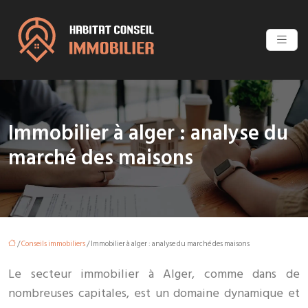
Immobilier à alger : analyse du
marché des maisons
/
Conseils immobiliers
/ Immobilier à alger : analyse du marché des maisons
Le secteur immobilier à Alger, comme dans de
nombreuses capitales, est un domaine dynamique et