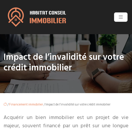
Impact de l’invalidité sur votre
crédit immobilier
/
Financement immobilier
/ Impact de l’invalidité sur votre crédit immobilier
Acquérir un bien immobilier est un projet de vie
majeur, souvent financé par un prêt sur une longue