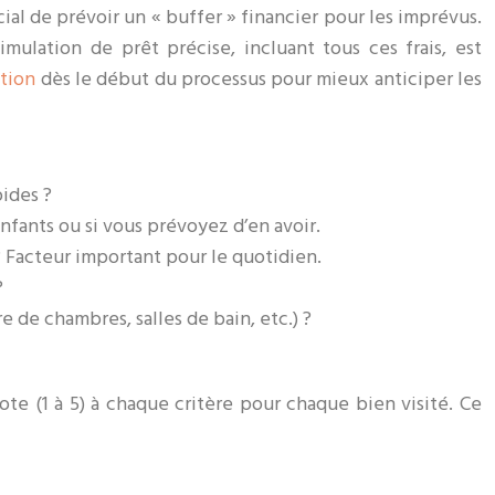
ial de prévoir un « buffer » financier pour les imprévus.
ulation de prêt précise, incluant tous ces frais, est
ation
dès le début du processus pour mieux anticiper les
pides ?
enfants ou si vous prévoyez d’en avoir.
 Facteur important pour le quotidien.
?
 de chambres, salles de bain, etc.) ?
ote (1 à 5) à chaque critère pour chaque bien visité. Ce