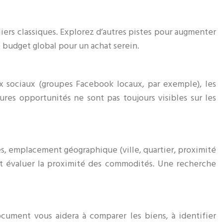
ers classiques. Explorez d’autres pistes pour augmenter
e budget global pour un achat serein.
aux sociaux (groupes Facebook locaux, par exemple), les
res opportunités ne sont pas toujours visibles sur les
es, emplacement géographique (ville, quartier, proximité
 et évaluer la proximité des commodités. Une recherche
ocument vous aidera à comparer les biens, à identifier