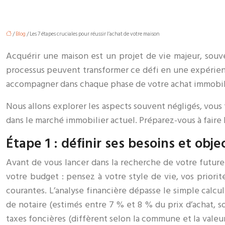
/
Blog
/ Les 7 étapes cruciales pour réussir l’achat de votre maison
Acquérir une maison est un projet de vie majeur, souv
processus peuvent transformer ce défi en une expérien
accompagner dans chaque phase de votre achat immobil
Nous allons explorer les aspects souvent négligés, vous 
dans le marché immobilier actuel. Préparez-vous à faire 
Étape 1 : définir ses besoins et obje
Avant de vous lancer dans la recherche de votre future 
votre budget : pensez à votre style de vie, vos priori
courantes. L’analyse financière dépasse le simple calcu
de notaire (estimés entre 7 % et 8 % du prix d’achat, so
taxes foncières (diffèrent selon la commune et la valeur