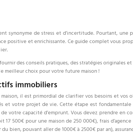
ent synonyme de stress et d’incertitude. Pourtant, une
ce positive et enrichissante. Ce guide complet vous pro
ier.
fournir des conseils pratiques, des stratégies originales e
le meilleur choix pour votre future maison !
ctifs immobiliers
maison, il est primordial de clarifier vos besoins et vos 
tés et votre projet de vie. Cette étape est fondamentale
l de votre capacité d’emprunt. Vous devez prendre en com
it 17 500€ pour une maison de 250 000€), frais d’agence i
 du bien, pouvant aller de 1000€ à 2500€ par an), assuran