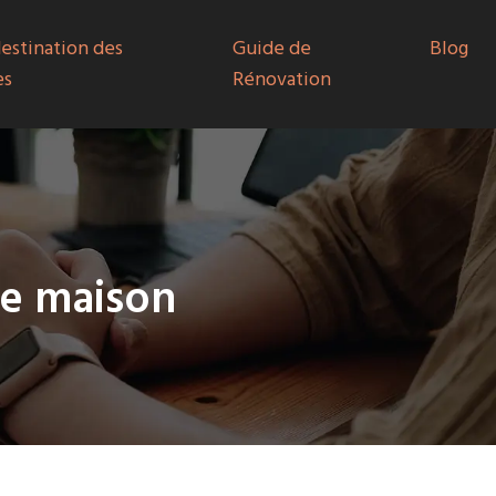
destination des
Guide de
Blog
es
Rénovation
re maison