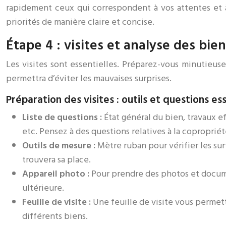
rapidement ceux qui correspondent à vos attentes et à
priorités de manière claire et concise.
Étape 4 : visites et analyse des bien
Les visites sont essentielles. Préparez-vous minutieu
permettra d’éviter les mauvaises surprises.
Préparation des visites : outils et questions es
Liste de questions :
État général du bien, travaux e
etc. Pensez à des questions relatives à la coproprié
Outils de mesure :
Mètre ruban pour vérifier les su
trouvera sa place.
Appareil photo :
Pour prendre des photos et docum
ultérieure.
Feuille de visite :
Une feuille de visite vous permett
différents biens.