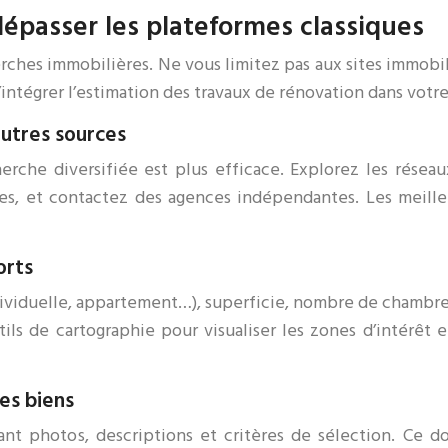
 dépasser les plateformes classiques
hes immobilières. Ne vous limitez pas aux sites immobili
’intégrer l’estimation des travaux de rénovation dans votr
autres sources
herche diversifiée est plus efficace. Explorez les rése
es, et contactez des agences indépendantes. Les meilleu
orts
ndividuelle, appartement…), superficie, nombre de chambr
tils de cartographie pour visualiser les zones d’intérêt
des biens
uant photos, descriptions et critères de sélection. Ce d