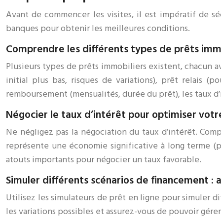
Avant de commencer les visites, il est impératif de s
banques pour obtenir les meilleures conditions.
Comprendre les différents types de prêts imm
Plusieurs types de prêts immobiliers existent, chacun ave
initial plus bas, risques de variations), prêt relais
remboursement (mensualités, durée du prêt), les taux d’i
Négocier le taux d’intérêt pour optimiser votr
Ne négligez pas la négociation du taux d’intérêt. Comp
représente une économie significative à long terme (plu
atouts importants pour négocier un taux favorable.
Simuler différents scénarios de financement : 
Utilisez les simulateurs de prêt en ligne pour simuler d
les variations possibles et assurez-vous de pouvoir gér