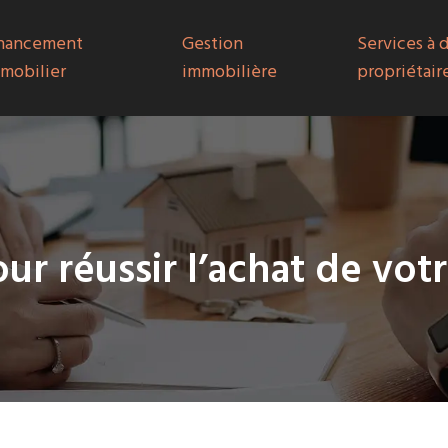
nancement
Gestion
Services à 
mobilier
immobilière
propriétair
our réussir l’achat de vot