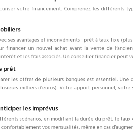
écuriser votre financement. Comprenez les différents t
obiliers
c ses avantages et inconvénients : prêt à taux fixe (plus d
 (pour financer un nouvel achat avant la vente de l’anci
ntérêt et les frais associés. Un conseiller financier peut 
e prêt
arer les offres de plusieurs banques est essentiel. Une
sieurs milliers d’euros). Votre apport personnel, votre s
anticiper les imprévus
ifférents scénarios, en modifiant la durée du prêt, le taux
er confortablement vos mensualités, même en cas d’augment