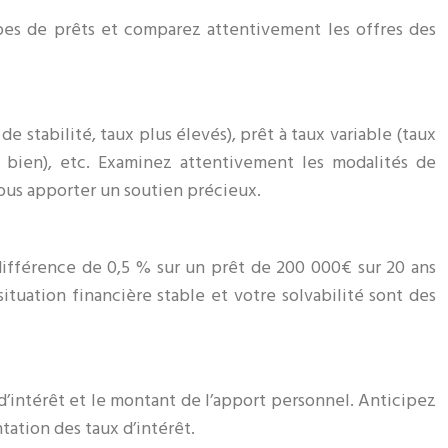
ypes de prêts et comparez attentivement les offres des
e stabilité, taux plus élevés), prêt à taux variable (taux
en bien), etc. Examinez attentivement les modalités de
vous apporter un soutien précieux.
 différence de 0,5 % sur un prêt de 200 000€ sur 20 ans
ituation financière stable et votre solvabilité sont des
 d’intérêt et le montant de l’apport personnel. Anticipez
ation des taux d’intérêt.