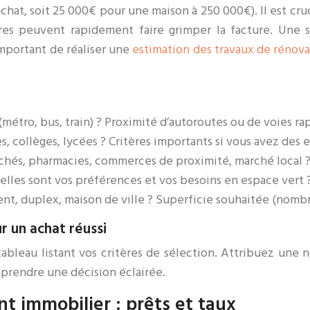
hat, soit 25 000€ pour une maison à 250 000€). Il est cruc
es peuvent rapidement faire grimper la facture. Une sim
important de réaliser une
estimation des travaux de rénov
étro, bus, train) ? Proximité d’autoroutes ou de voies ra
s, collèges, lycées ? Critères importants si vous avez des 
chés, pharmacies, commerces de proximité, marché local ?
Quelles sont vos préférences et vos besoins en espace vert 
t, duplex, maison de ville ? Superficie souhaitée (nombre
r un achat réussi
tableau listant vos critères de sélection. Attribuez une n
 prendre une décision éclairée.
t immobilier : prêts et taux