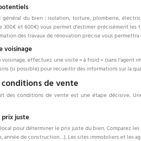
potentiels
énéral du bien : isolation, toiture, plomberie, électrici
300€ et 600€) vous permet d’estimer précisément les tra
mation des travaux de rénovation précise vous permettra 
le voisinage
oisinage, effectuez une visite « à froid » (sans l’agent i
ins (si possible) pour recueillir des informations sur la qua
s conditions de vente
 et des conditions de vente est une étape décisive. Un
 prix juste
local pour déterminer le prix juste du bien. Comparez les 
e, année de construction…). Les sites immobiliers et les 