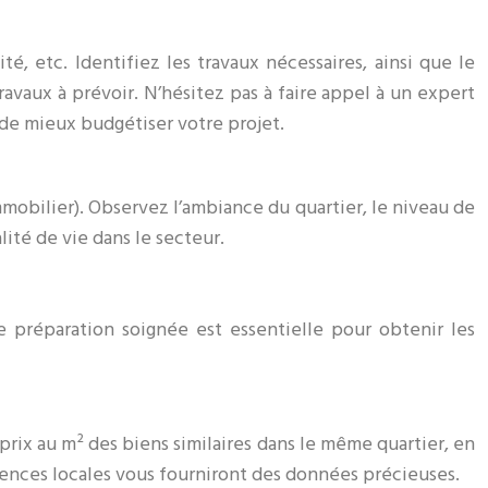
té, etc. Identifiez les travaux nécessaires, ainsi que le
vaux à prévoir. N’hésitez pas à faire appel à un expert
de mieux budgétiser votre projet.
mmobilier). Observez l’ambiance du quartier, le niveau de
lité de vie dans le secteur.
e préparation soignée est essentielle pour obtenir les
prix au m² des biens similaires dans le même quartier, en
agences locales vous fourniront des données précieuses.