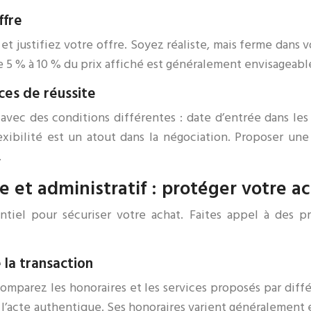
ffre
t justifiez votre offre. Soyez réaliste, mais ferme dans
 5 % à 10 % du prix affiché est généralement envisageabl
ces de réussite
avec des conditions différentes : date d’entrée dans les
lexibilité est un atout dans la négociation. Proposer un
.
 et administratif : protéger votre a
ntiel pour sécuriser votre achat. Faites appel à des 
 la transaction
 Comparez les honoraires et les services proposés par dif
e l’acte authentique. Ses honoraires varient généralement