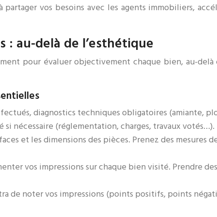
 partager vos besoins avec les agents immobiliers, accé
s : au-delà de l’esthétique
sement pour évaluer objectivement chaque bien, au-delà
sentielles
ffectués, diagnostics techniques obligatoires (amiante, pl
té si nécessaire (réglementation, charges, travaux votés…).
rfaces et les dimensions des pièces. Prenez des mesures d
enter vos impressions sur chaque bien visité. Prendre de
ra de noter vos impressions (points positifs, points négati