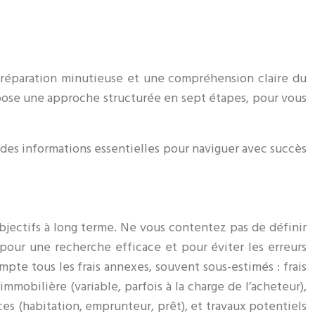
 préparation minutieuse et une compréhension claire du
pose une approche structurée en sept étapes, pour vous
t des informations essentielles pour naviguer avec succès
objectifs à long terme. Ne vous contentez pas de définir
 pour une recherche efficace et pour éviter les erreurs
pte tous les frais annexes, souvent sous-estimés : frais
mmobilière (variable, parfois à la charge de l’acheteur),
ces (habitation, emprunteur, prêt), et travaux potentiels