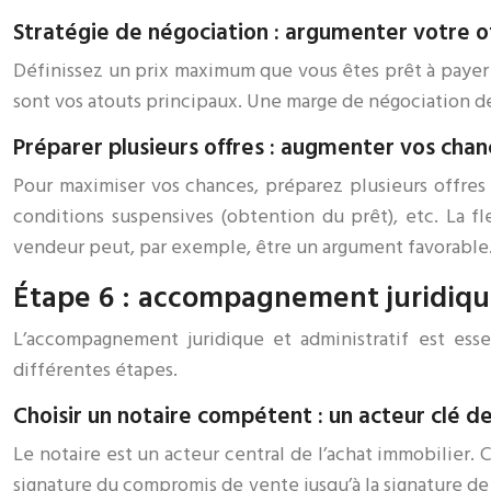
Stratégie de négociation : argumenter votre o
Définissez un prix maximum que vous êtes prêt à payer e
sont vos atouts principaux. Une marge de négociation de
Préparer plusieurs offres : augmenter vos chan
Pour maximiser vos chances, préparez plusieurs offres 
conditions suspensives (obtention du prêt), etc. La f
vendeur peut, par exemple, être un argument favorable
Étape 6 : accompagnement juridique
L’accompagnement juridique et administratif est esse
différentes étapes.
Choisir un notaire compétent : un acteur clé de
Le notaire est un acteur central de l’achat immobilier.
signature du compromis de vente jusqu’à la signature d