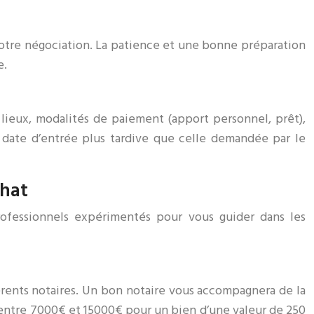
 votre négociation. La patience et une bonne préparation
e.
 lieux, modalités de paiement (apport personnel, prêt),
e date d’entrée plus tardive que celle demandée par le
chat
professionnels expérimentés pour vous guider dans les
férents notaires. Un bon notaire vous accompagnera de la
 entre 7000€ et 15000€ pour un bien d’une valeur de 250