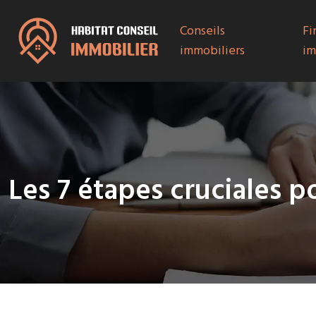
Conseils
Fi
immobiliers
im
Les 7 étapes cruciales p