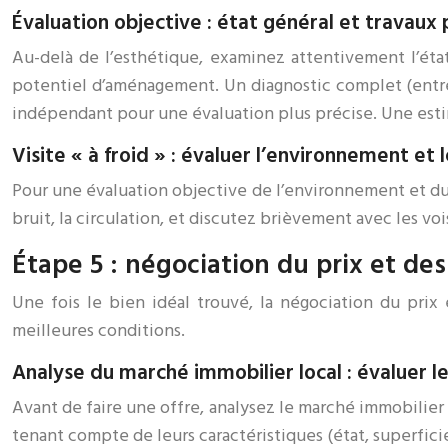
Évaluation objective : état général et travaux 
Au-delà de l’esthétique, examinez attentivement l’état g
potentiel d’aménagement. Un diagnostic complet (entre 
indépendant pour une évaluation plus précise. Une esti
Visite « à froid » : évaluer l’environnement et 
Pour une évaluation objective de l’environnement et du v
bruit, la circulation, et discutez brièvement avec les vois
Étape 5 : négociation du prix et de
Une fois le bien idéal trouvé, la négociation du prix
meilleures conditions.
Analyse du marché immobilier local : évaluer le
Avant de faire une offre, analysez le marché immobilier 
tenant compte de leurs caractéristiques (état, superfici