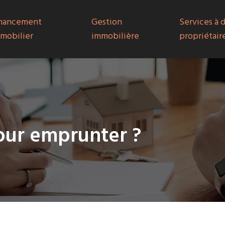
nancement
Gestion
Services à 
mobilier
immobilière
propriétair
pour emprunter ?