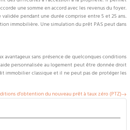
t accorde une somme en accord avec les revenus du foyer.
re validée pendant une durée comprise entre 5 et 25 ans.
ration immobilière. Une simulation du prêt PAS peut dans
taux avantageux sans présence de quelconques conditions
e aide personnalisée au logement peut être donnée droit
it immobilier classique et il ne peut pas de protéger les
ditions d’obtention du nouveau prêt à taux zéro (PTZ)