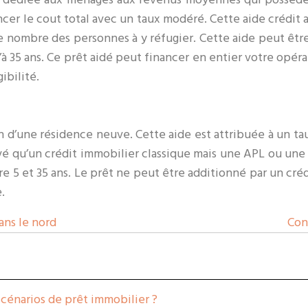
ncer le cout total avec un taux modéré. Cette aide crédi
 le nombre des personnes à y réfugier. Cette aide peut êt
u’à 35 ans. Ce prêt aidé peut financer en entier votre opé
ibilité.
ion d’une résidence neuve. Cette aide est attribuée à un 
vé qu’un crédit immobilier classique mais une APL ou un
e 5 et 35 ans. Le prêt ne peut être additionné par un créd
.
ans le nord
Con
scénarios de prêt immobilier ?