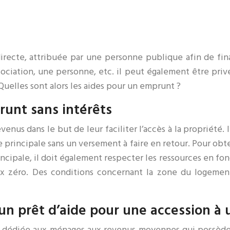
recte, attribuée par une personne publique afin de fina
sociation, une personne, etc. il peut également être pri
Quelles sont alors les aides pour un emprunt ?
runt sans intérêts
venus dans le but de leur faciliter l’accès à la propriété
e principale sans un versement à faire en retour. Pour obt
incipale, il doit également respecter les ressources en fo
ux zéro. Des conditions concernant la zone du logement
 un prêt d’aide pour une accession à 
 dédiée aux ménages aux revenus moyennes qui possèdent 