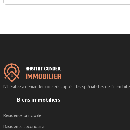
N’hésitez à demander conseils auprès des spécialistes de l’immobili
Biens immobiliers
Résidence principale
Résidence secondaire