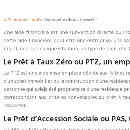
/
Financement immobilier
/ Quelles sont les aides pour emprunter ?
Une aide financière est une subvention directe ou indi
cette aide financière peut être une entreprise, une as
projet, une quelconque situation, un type de bien, etc. 
Le Prêt à Taux Zéro ou PTZ, un emp
Le PTZ est une aide mise en place dédiée aux faibles re
d’un achat immobilier ou la construction d’une résidenc
personne qui a déjà été propriétaire d’une résidence pr
correspondant aux critères convenables au prêt à ta
respecter.
Le Prêt d’Accession Sociale ou PAS,
Le PAS ou Prêt d’Accession Sociale est une aide crédit