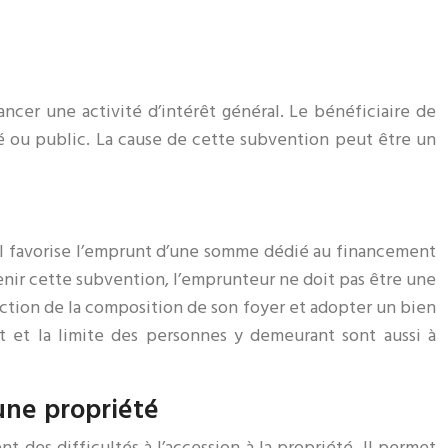
ncer une activité d’intérêt général. Le bénéficiaire de
vé ou public. La cause de cette subvention peut être un
. Il favorise l’emprunt d’une somme dédié au financement
enir cette subvention, l’emprunteur ne doit pas être une
nction de la composition de son foyer et adopter un bien
 et la limite des personnes y demeurant sont aussi à
une propriété
des difficultés à l’accession à la propriété. Il permet