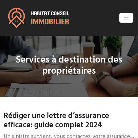
Services à destination des
propriétaires
Rédiger une lettre d’assurance
efficace: guide complet 2024
Un sinistre survient, vous contactez votre assurance…