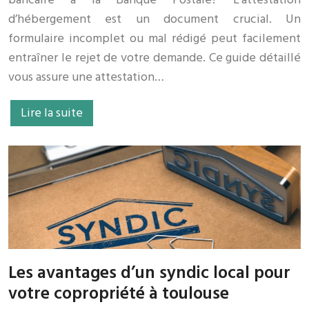
d’hébergement est un document crucial. Un
formulaire incomplet ou mal rédigé peut facilement
entraîner le rejet de votre demande. Ce guide détaillé
vous assure une attestation…
Lire la suite
Les avantages d’un syndic local pour
votre copropriété à toulouse