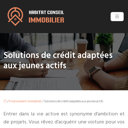
Solutions de crédit adaptées
aux jeunes actifs
/
Financement immobilier
/ Solutions de crédit adaptées aux jeunes actifs
Entrer dans la vie active est synonyme d’ambition et
de projets. Vous rêvez d’acquérir une voiture pour vos