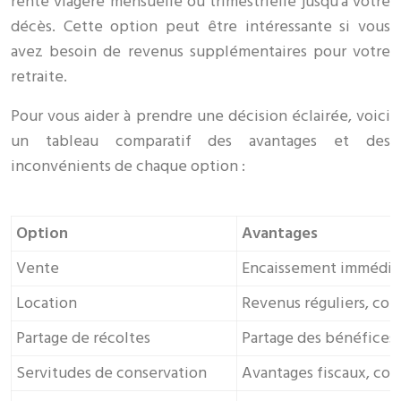
rente viagère mensuelle ou trimestrielle jusqu’à votre
décès. Cette option peut être intéressante si vous
avez besoin de revenus supplémentaires pour votre
retraite.
Pour vous aider à prendre une décision éclairée, voici
un tableau comparatif des avantages et des
inconvénients de chaque option :
Option
Avantages
Vente
Encaissement immédiat 
Location
Revenus réguliers, conse
Partage de récoltes
Partage des bénéfices e
Servitudes de conservation
Avantages fiscaux, con