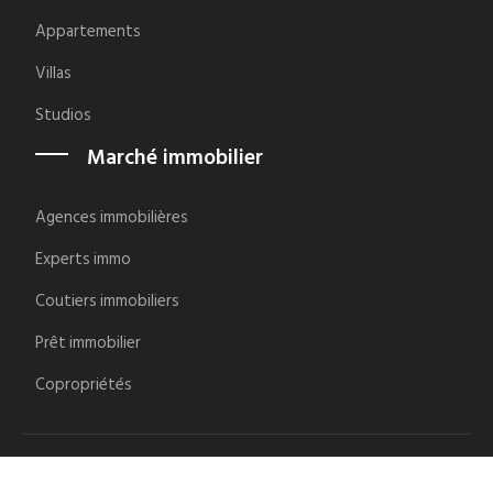
Appartements
Villas
Studios
Marché immobilier
Agences immobilières
Experts immo
Coutiers immobiliers
Prêt immobilier
Copropriétés
Se renseigner avant d'investir dans l'immobilier.