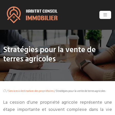
Stratégies pour la vente de
terres agricoles
/
Services à destination des propriétaires
/ Stratégies pour la vente de terres agricoles
La cession d’une propriété agricole représente une
étape importante et souvent complexe dans la vie