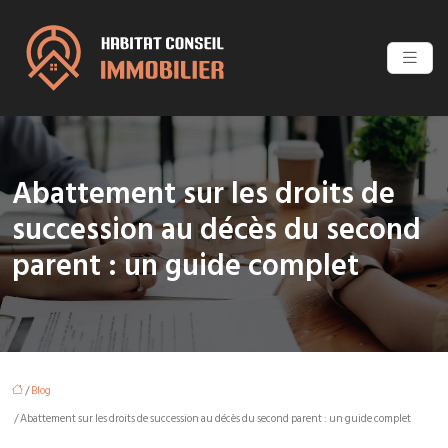
Abattement sur les droits de
succession au décès du second
parent : un guide complet
/
Blog
/ Abattement sur les droits de succession au décès du second parent : un guide complet