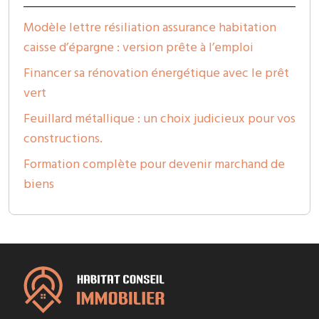
Modèle lettre résiliation assurance habitation
caisse d’épargne : version prête à l’emploi
Financer sa rénovation énergétique avec le prêt
vert
Feuillard métallique : un choix judicieux pour vos
constructions.
Formation complète pour devenir marchand de
biens