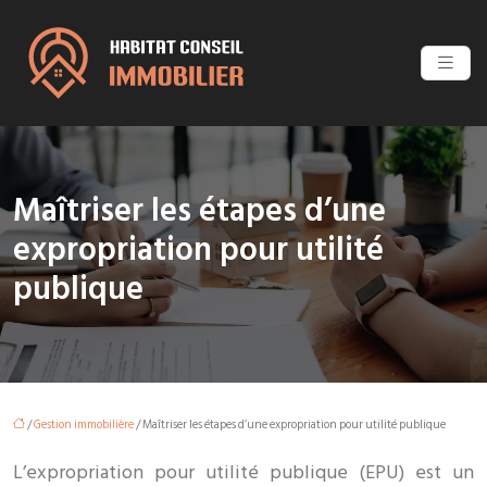
Maîtriser les étapes d’une
expropriation pour utilité
publique
/
Gestion immobilière
/ Maîtriser les étapes d’une expropriation pour utilité publique
L’expropriation pour utilité publique (EPU) est un