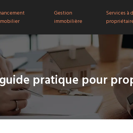
nancement
Gestion
Services à 
mobilier
immobilière
propriétair
 guide pratique pour prop