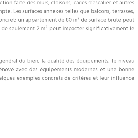
ion faite des murs, cloisons, cages d’escalier et autres
te. Les surfaces annexes telles que balcons, terrasses,
 concret: un appartement de 80 m² de surface brute peut
 de seulement 2 m² peut impacter significativement le
t général du bien, la qualité des équipements, le niveau
nt rénové avec des équipements modernes et une bonne
elques exemples concrets de critères et leur influence