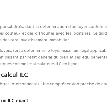
nsabilités, dont la détermination d’un loyer conforme à
 coûteux et des difficultés avec les locataires. Ce guid
ité de votre investissement immobilier.
loyers, sert à déterminer le loyer maximum légal applicab
 en passant par l’état général du bien et ses équipement
atiques comme les simulateurs ILC en ligne.
calcul ILC
mètres interconnectés. Une compréhension précise de cha
 un ILC exact