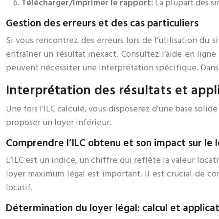
Télécharger/Imprimer le rapport:
La plupart des s
Gestion des erreurs et des cas particuliers
Si vous rencontrez des erreurs lors de l’utilisation du
entraîner un résultat inexact. Consultez l’aide en lign
peuvent nécessiter une interprétation spécifique. Dans 
Interprétation des résultats et appl
Une fois l’ILC calculé, vous disposerez d’une base soli
proposer un loyer inférieur.
Comprendre l’ILC obtenu et son impact sur le 
L’ILC est un indice, un chiffre qui reflète la valeur loca
loyer maximum légal est important. Il est crucial de co
locatif.
Détermination du loyer légal: calcul et applica