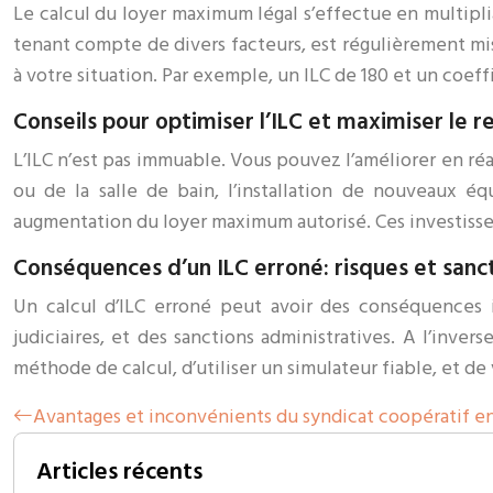
Le calcul du loyer maximum légal s’effectue en multipli
tenant compte de divers facteurs, est régulièrement mis
à votre situation. Par exemple, un ILC de 180 et un coe
Conseils pour optimiser l’ILC et maximiser le 
L’ILC n’est pas immuable. Vous pouvez l’améliorer en réa
ou de la salle de bain, l’installation de nouveaux é
augmentation du loyer maximum autorisé. Ces investiss
Conséquences d’un ILC erroné: risques et sanc
Un calcul d’ILC erroné peut avoir des conséquences i
judiciaires, et des sanctions administratives. A l’inve
méthode de calcul, d’utiliser un simulateur fiable, et de
Avantages et inconvénients du syndicat coopératif e
Articles récents