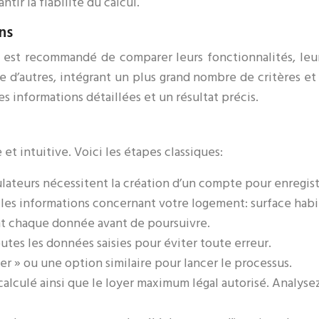
tir la fiabilité du calcul.
ns
 est recommandé de comparer leurs fonctionnalités, leur 
e d’autres, intégrant un plus grand nombre de critères e
 des informations détaillées et un résultat précis.
et intuitive. Voici les étapes classiques:
ulateurs nécessitent la création d’un compte pour enregist
 les informations concernant votre logement: surface habit
ent chaque donnée avant de poursuivre.
utes les données saisies pour éviter toute erreur.
er » ou une option similaire pour lancer le processus.
C calculé ainsi que le loyer maximum légal autorisé. Analys