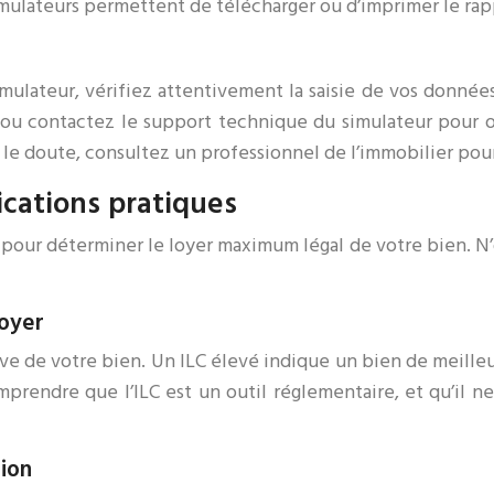
imulateurs permettent de télécharger ou d’imprimer le rapp
 simulateur, vérifiez attentivement la saisie de vos don
e ou contactez le support technique du simulateur pour obt
le doute, consultez un professionnel de l’immobilier pour 
ications pratiques
de pour déterminer le loyer maximum légal de votre bien. N
loyer
tive de votre bien. Un ILC élevé indique un bien de meilleu
mprendre que l’ILC est un outil réglementaire, et qu’il 
tion