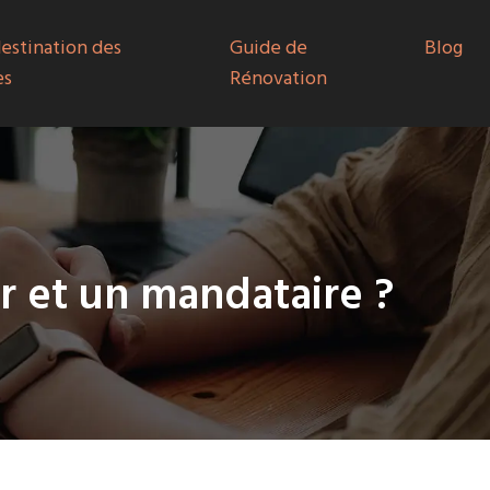
destination des
Guide de
Blog
es
Rénovation
r et un mandataire ?