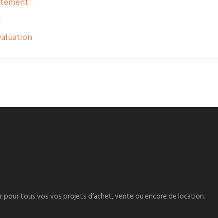
artement
t
valuation
er pour tous vos vos projets d’achet, vente ou encore de location.