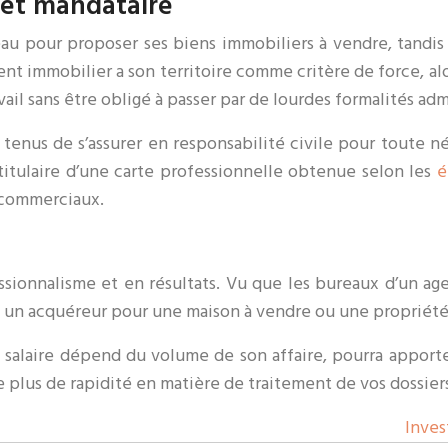
 et mandataire
au pour proposer ses biens immobiliers à vendre, tandis 
gent immobilier a son territoire comme critère de force, a
avail sans être obligé à passer par de lourdes formalités adm
tenus de s’assurer en responsabilité civile pour toute n
t titulaire d’une carte professionnelle obtenue selon les
é
 commerciaux.
sionnalisme et en résultats. Vu que les bureaux d’un agen
t un acquéreur pour une maison à vendre ou une propriété 
 salaire dépend du volume de son affaire, pourra apporte
e plus de rapidité en matière de traitement de vos dossier
Inves