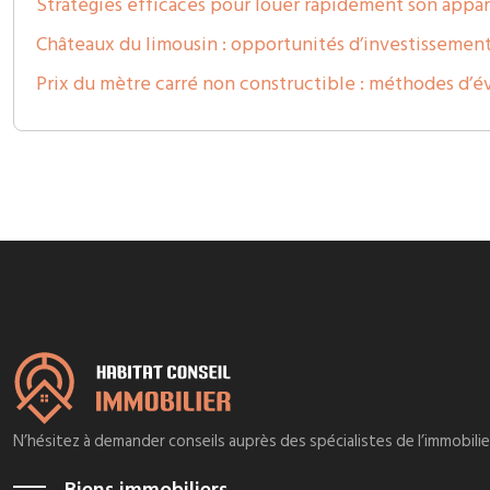
Stratégies efficaces pour louer rapidement son app
Châteaux du limousin : opportunités d’investissemen
Prix du mètre carré non constructible : méthodes d’é
N’hésitez à demander conseils auprès des spécialistes de l’immobili