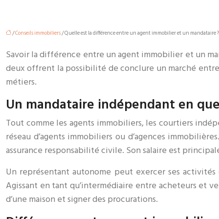
/
Conseils immobiliers
/ Quelle est la différence entre un agent immobilier et un mandataire ?
Savoir la différence entre un agent immobilier et un man
deux offrent la possibilité de conclure un marché entre 
métiers.
Un mandataire indépendant en que
Tout comme les agents immobiliers, les courtiers indép
réseau d’agents immobiliers ou d’agences immobilières.
assurance responsabilité civile. Son salaire est princip
Un représentant autonome peut exercer ses activités da
Agissant en tant qu’intermédiaire entre acheteurs et ven
d’une maison et signer des procurations.