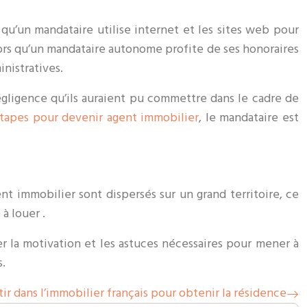
qu’un mandataire utilise internet et les sites web pour
lors qu’un mandataire autonome profite de ses honoraires
inistratives.
égligence qu’ils auraient pu commettre dans le cadre de
tapes pour devenir agent immobilier
, le mandataire est
t immobilier sont dispersés sur un grand territoire, ce
à louer .
r la motivation et les astuces nécessaires pour mener à
s.
tir dans l’immobilier français pour obtenir la résidence