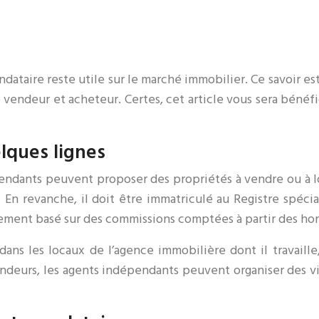
dataire reste utile sur le marché immobilier. Ce savoir es
vendeur et acheteur. Certes, cet article vous sera bénéfi
lques lignes
endants peuvent proposer des propriétés à vendre ou à lo
 En revanche, il doit être immatriculé au Registre spéc
alement basé sur des commissions comptées à partir des hon
ns les locaux de l’agence immobilière dont il travaille
deurs, les agents indépendants peuvent organiser des visi