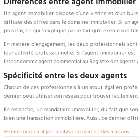
Différences entre agent immobilier
Un agent immobilier dispose d’une vitrine et d’un bure
diffuser des offres dans le domaine immobilier. Si un a
plus bas, ce qui s’explique par le fait qu’il exerce son tr
En matière d’engagement, les deux professionnels sont 
leur activité professionnelle. Si l’agent immobilier es
inscrit comme agent commercial au Registre des agents
Spécificité entre les deux agents
Chacun de ces professionnels à un atout égal en profes
dernier peut utiliser son réseau pour trouver facilemen
En revanche, un mandataire immobilier, du fait que son
bien une transaction immobilière. Aussi, ce dernier offr
Immobilier à alger : analyse du marché des maisons