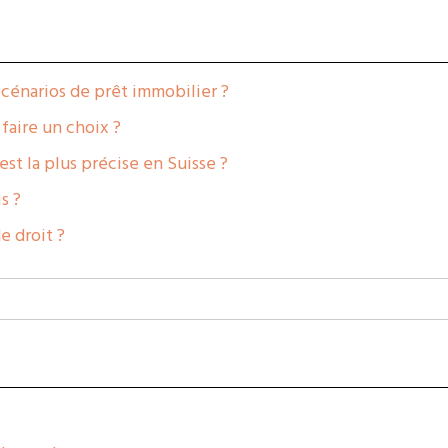
scénarios de prêt immobilier ?
 faire un choix ?
st la plus précise en Suisse ?
s ?
e droit ?