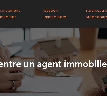
nancement
Gestion
Services à 
mobilier
immobilière
propriétair
 entre un agent immobilie