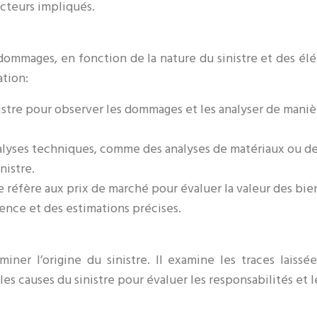
acteurs impliqués.
 dommages, en fonction de la nature du sinistre et des 
ation:
sinistre pour observer les dommages et les analyser de mani
analyses techniques, comme des analyses de matériaux ou de
nistre.
se réfère aux prix de marché pour évaluer la valeur des bie
ence et des estimations précises.
iner l’origine du sinistre. Il examine les traces lais
es causes du sinistre pour évaluer les responsabilités et 