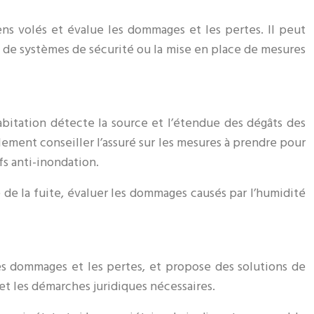
iens volés et évalue les dommages et les pertes. Il peut
n de systèmes de sécurité ou la mise en place de mesures
abitation détecte la source et l’étendue des dégâts des
lement conseiller l’assuré sur les mesures à prendre pour
fs anti-inondation.
 de la fuite, évaluer les dommages causés par l’humidité
les dommages et les pertes, et propose des solutions de
et les démarches juridiques nécessaires.