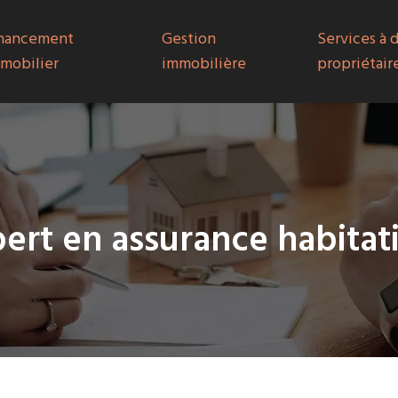
nancement
Gestion
Services à 
mobilier
immobilière
propriétair
pert en assurance habitat