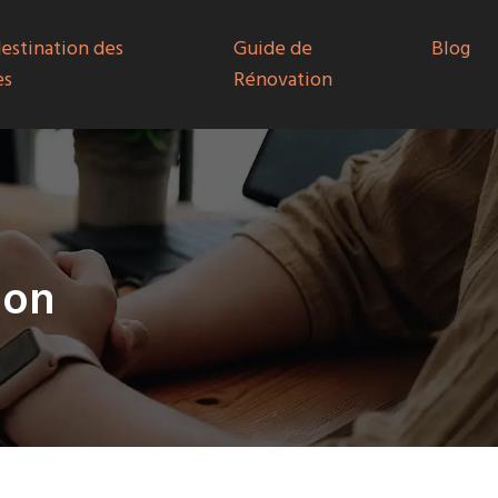
destination des
Guide de
Blog
es
Rénovation
ion