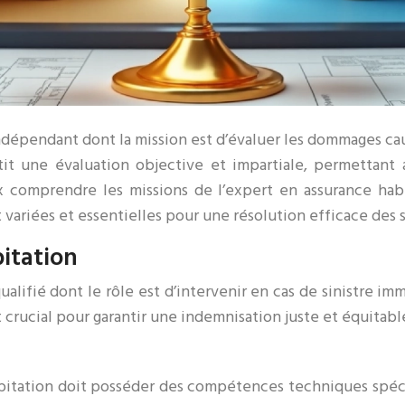
dépendant dont la mission est d’évaluer les dommages caus
ntit une évaluation objective et impartiale, permettant 
comprendre les missions de l’expert en assurance habit
 variées et essentielles pour une résolution efficace des s
bitation
ualifié dont le rôle est d’intervenir en cas de sinistre i
t crucial pour garantir une indemnisation juste et équitable
abitation doit posséder des compétences techniques spéci