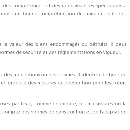
tant des compétences et des connaissances spécifiques à
ation: Une bonne compréhension des missions clés des
le la valeur des biens endommagés ou détruits. Il peut
normes de sécurité et des réglementations en vigueur.
 des inondations ou des séismes. Il identifie le type de
s et propose des mesures de prévention pour les futurs
usés par l’eau, comme l’humidité, les moisissures ou la
nt compte des normes de construction et de l’adaptation