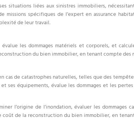
ses situations liées aux sinistres immobiliers, nécessi
 missions spécifiques de l’expert en assurance habit
exité de leur travail.
u, évalue les dommages matériels et corporels, et calcu
econstruction du bien immobilier, en tenant compte des 
n cas de catastrophes naturelles, telles que des tempêtes,
nt et ses équipements, évalue les dommages et les perte
iner l’origine de l’inondation, évaluer les dommages ca
e coût de la reconstruction du bien immobilier, en tena