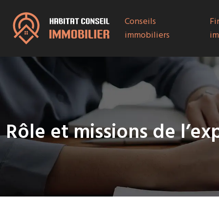
Conseils
Fi
immobiliers
im
Rôle et missions de l’ex