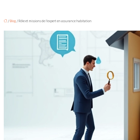
/
Blog
/ Rôle et missions de l’expert en assurance habitation