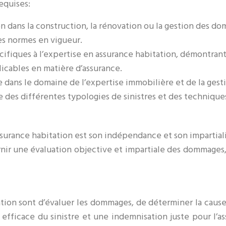
equises:
ion dans la construction, la rénovation ou la gestion des 
es normes en vigueur.
pécifiques à l’expertise en assurance habitation, démontr
icables en matière d’assurance.
 dans le domaine de l’expertise immobilière et de la gest
des différentes typologies de sinistres et des techniques
rance habitation est son indépendance et son impartialité. 
ournir une évaluation objective et impartiale des dommages
tion sont d’évaluer les dommages, de déterminer la cause 
n efficace du sinistre et une indemnisation juste pour l’