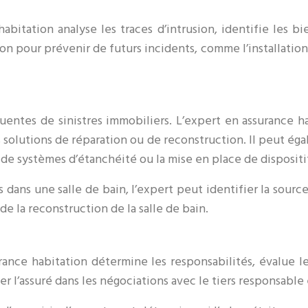
abitation analyse les traces d’intrusion, identifie les b
ion pour prévenir de futurs incidents, comme l’installatio
quentes de sinistres immobiliers. L’expert en assurance h
solutions de réparation ou de reconstruction. Il peut éga
 de systèmes d’étanchéité ou la mise en place de dispositi
ans une salle de bain, l’expert peut identifier la source
 de la reconstruction de la salle de bain.
rance habitation détermine les responsabilités, évalue 
r l’assuré dans les négociations avec le tiers responsable 