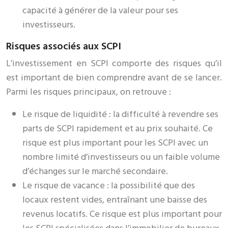
capacité à générer de la valeur pour ses
investisseurs.
Risques associés aux SCPI
L’investissement en SCPI comporte des risques qu’il
est important de bien comprendre avant de se lancer.
Parmi les risques principaux, on retrouve :
Le risque de liquidité : la difficulté à revendre ses
parts de SCPI rapidement et au prix souhaité. Ce
risque est plus important pour les SCPI avec un
nombre limité d’investisseurs ou un faible volume
d’échanges sur le marché secondaire.
Le risque de vacance : la possibilité que des
locaux restent vides, entraînant une baisse des
revenus locatifs. Ce risque est plus important pour