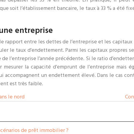
ue soit l’établissement bancaire, le taux à 33 % a été fi
une entreprise
e rapport entre les dettes de l’entreprise et les capitaux
culer le taux d’endettement. Parmi les capitaux propres se
e de l’entreprise l’année précédente. Si le ratio d’endette
 mesurer la capacité d’emprunt de l’entreprise mais éga
qui accompagnent un endettement élevé. Dans le cas contr
ent est très faible.
ans le nord
Con
scénarios de prêt immobilier ?