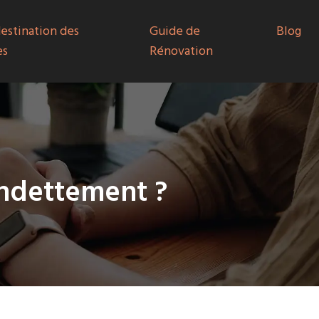
destination des
Guide de
Blog
es
Rénovation
endettement ?