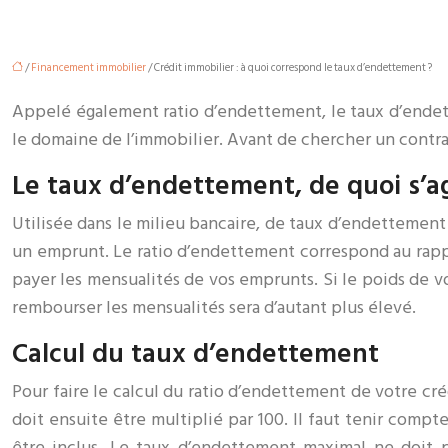
/
Financement immobilier
/ Crédit immobilier : à quoi correspond le taux d’endettement ?
Appelé également ratio d’endettement, le taux d’endett
le domaine de l’immobilier. Avant de chercher un contra
Le taux d’endettement, de quoi s’agi
Utilisée dans le milieu bancaire, de taux d’endettemen
un emprunt. Le ratio d’endettement correspond au rapp
payer les mensualités de vos emprunts. Si le poids de 
rembourser les mensualités sera d’autant plus élevé.
Calcul du taux d’endettement
Pour faire le calcul du ratio d’endettement de votre créd
doit ensuite être multiplié par 100. Il faut tenir compt
être inclus. Le taux d’endettement maximal ne doit p