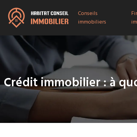
Conseils
Fi
immobiliers
im
Crédit immobilier : à q