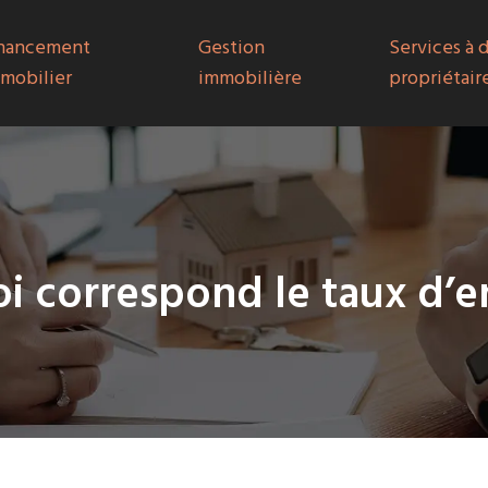
nancement
Gestion
Services à 
mobilier
immobilière
propriétair
uoi correspond le taux d’