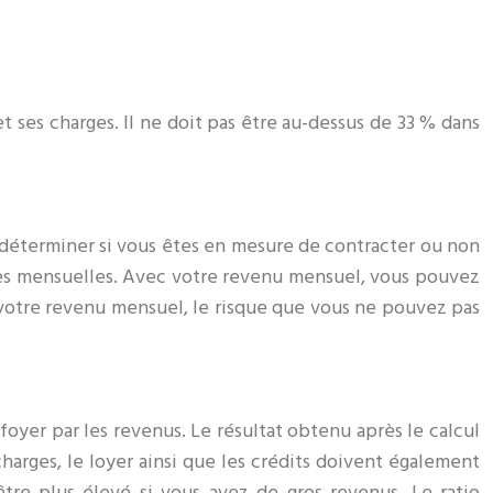
ses charges. Il ne doit pas être au-dessus de 33 % dans
 déterminer si vous êtes en mesure de contracter ou non
res mensuelles. Avec votre revenu mensuel, vous pouvez
 votre revenu mensuel, le risque que vous ne pouvez pas
 foyer par les revenus. Le résultat obtenu après le calcul
charges, le loyer ainsi que les crédits doivent également
tre plus élevé si vous avez de gros revenus. Le ratio