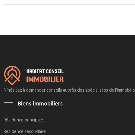
N’hésitez à demander conseils auprès des spécialistes de l’immobili
Biens immobiliers
Résidence principale
Résidence secondaire